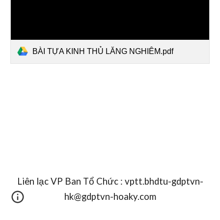
BÀI TỰA KINH THỦ LĂNG NGHIÊM.pdf
Liên lạc
VP
Ban Tổ Chức :
vptt.bhdtu-gdptvn-
hk@gdptvn-hoaky.com