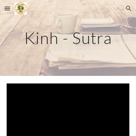
Skip to main content
Skip to navigation
Kinh - Sutra